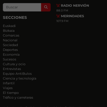
RADIO NERVIÓN
Search
88.0 FM
MERINDADES
SECCIONES
107.9 FM
Euskadi
Bizkaia
Comarcas
Nacional
Sociedad
Deportes
Economía
Sucesos
Cultura y ocio
Entrevistas
Equipo AntiBulos
Ciencia y tecnología
Infantil
Viajes
El tiempo
Tráfico y carreteras