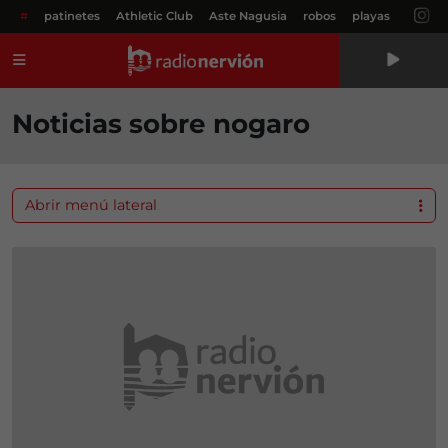
#
patinetes
Athletic Club
Aste Nagusia
robos
playas
Menú
Noticias sobre nogaro
Abrir menú lateral