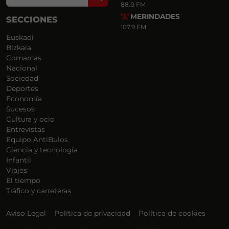
88.0 FM
MERINDADES
SECCIONES
107.9 FM
Euskadi
Bizkaia
Comarcas
Nacional
Sociedad
Deportes
Economía
Sucesos
Cultura y ocio
Entrevistas
Equipo AntiBulos
Ciencia y tecnología
Infantil
Viajes
El tiempo
Tráfico y carreteras
Aviso Legal
Política de privacidad
Política de cookies