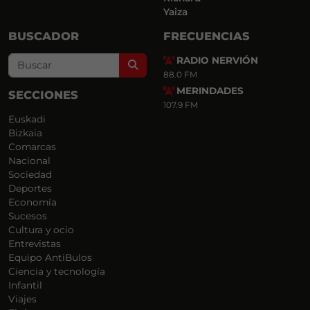
Yaiza
BUSCADOR
FRECUENCIAS
RADIO NERVIÓN
Search
88.0 FM
MERINDADES
SECCIONES
107.9 FM
Euskadi
Bizkaia
Comarcas
Nacional
Sociedad
Deportes
Economía
Sucesos
Cultura y ocio
Entrevistas
Equipo AntiBulos
Ciencia y tecnología
Infantil
Viajes