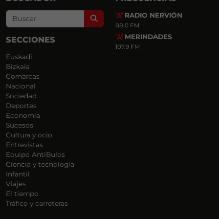
RADIO NERVIÓN
Search
88.0 FM
MERINDADES
SECCIONES
107.9 FM
Euskadi
Bizkaia
Comarcas
Nacional
Sociedad
Deportes
Economía
Sucesos
Cultura y ocio
Entrevistas
Equipo AntiBulos
Ciencia y tecnología
Infantil
Viajes
El tiempo
Tráfico y carreteras