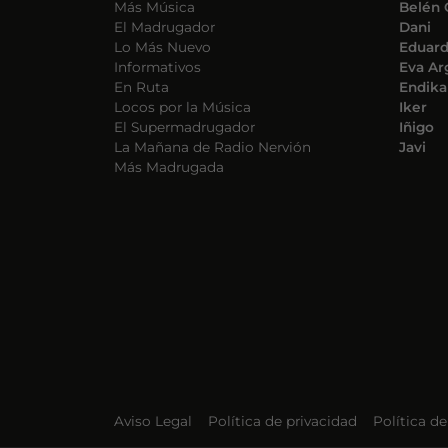
Más Música
Belén 
El Madrugador
Dani
Lo Más Nuevo
Eduar
Informativos
Eva Ar
En Ruta
Endika
Locos por la Música
Iker
El Supermadrugador
Iñigo
La Mañana de Radio Nervión
Javi
Más Madrugada
Aviso Legal
Política de privacidad
Política d