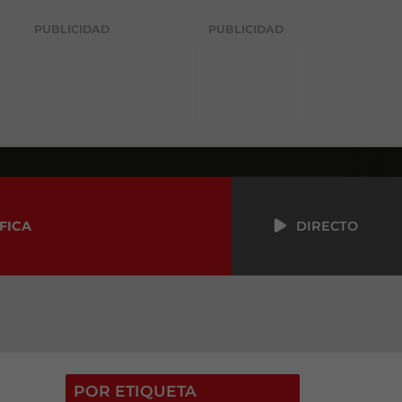
PUBLICIDAD
PUBLICIDAD
FICA
DIRECTO
POR ETIQUETA