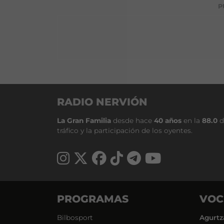
P
RADIO NERVIÓN
La Gran Familia
desde hace
40 años
en la
88.0
d
tráfico y la participación de los oyentes.
PROGRAMAS
VOC
Bilbosport
Agurtz