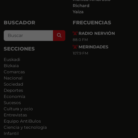
Richard
Yaiza
BUSCADOR
FRECUENCIAS
RADIO NERVIÓN
Search
88.0 FM
MERINDADES
SECCIONES
107.9 FM
Euskadi
Bizkaia
Comarcas
Nacional
Sociedad
Deportes
Economía
Sucesos
Cultura y ocio
Entrevistas
Equipo AntiBulos
Ciencia y tecnología
Infantil