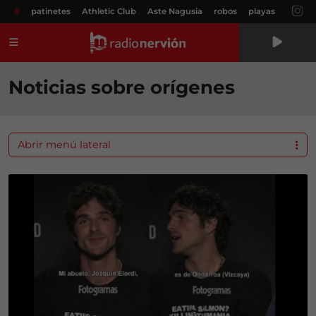
#
patinetes
Athletic Club
Aste Nagusia
robos
playas
Menú
Noticias sobre orígenes
Abrir menú lateral