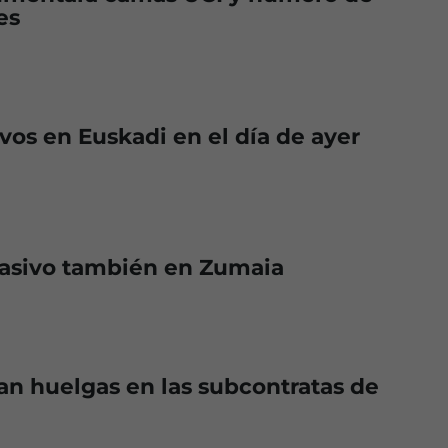
es
ivos en Euskadi en el día de ayer
asivo también en Zumaia
n huelgas en las subcontratas de