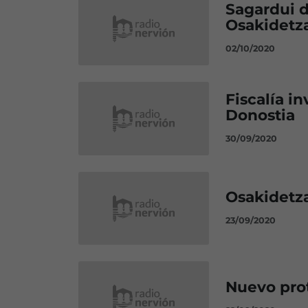
Sagardui d
Osakidetz
02/10/2020
Fiscalía in
Donostia
30/09/2020
Osakidetza
23/09/2020
Nuevo prot