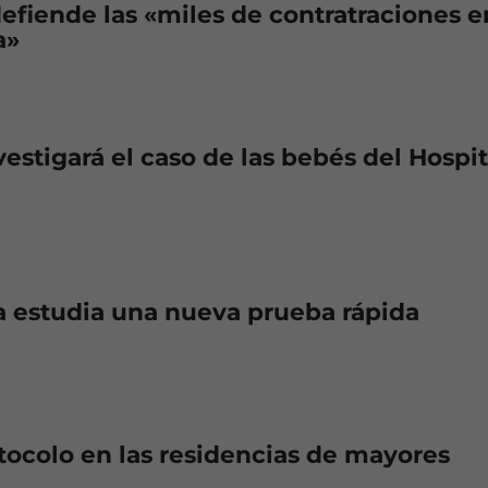
efiende las «miles de contratraciones e
a»
vestigará el caso de las bebés del Hospit
 estudia una nueva prueba rápida
ocolo en las residencias de mayores