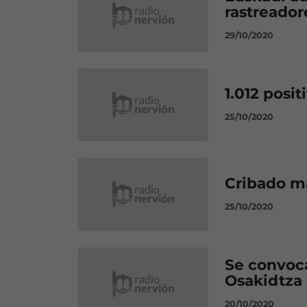
rastreador
29/10/2020
1.012 posit
25/10/2020
Cribado m
25/10/2020
Se convoca
Osakidtza
20/10/2020