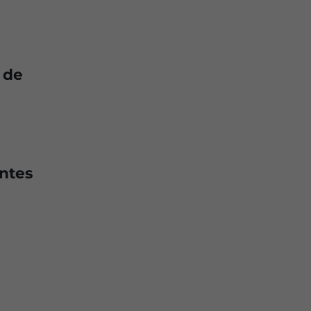
 de
antes