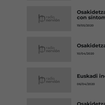
Osakidetza
con sínto
19/05/2020
Osakidetza
10/04/2020
Euskadi in
06/04/2020
Osakidetza