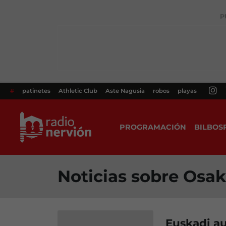
P
#
patinetes
Athletic Club
Aste Nagusia
robos
playas
PROGRAMACIÓN
BILBOS
Noticias sobre Osak
Euskadi a