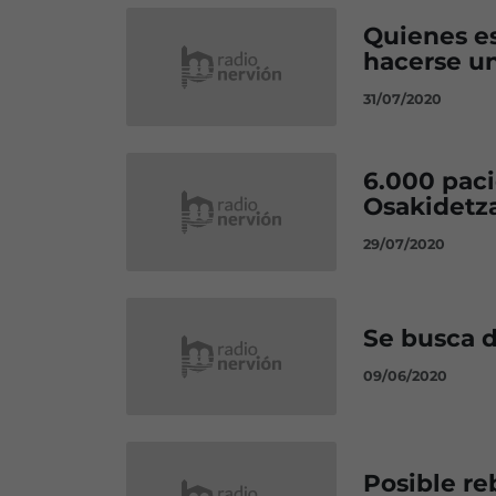
Quienes es
hacerse u
31/07/2020
6.000 paci
Osakidetz
29/07/2020
Se busca d
09/06/2020
Posible re