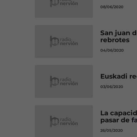
08/06/2020
San juan d
rebrotes
04/06/2020
Euskadi re
03/06/2020
La capacid
pasar de f
26/05/2020