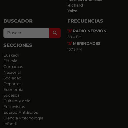
Richard
Yaiza
BUSCADOR
FRECUENCIAS
RADIO NERVIÓN
Search
88.0 FM
MERINDADES
SECCIONES
107.9 FM
Euskadi
Bizkaia
Comarcas
Nacional
Sociedad
Deportes
Economía
Sucesos
Cultura y ocio
Entrevistas
Equipo AntiBulos
Ciencia y tecnología
Infantil