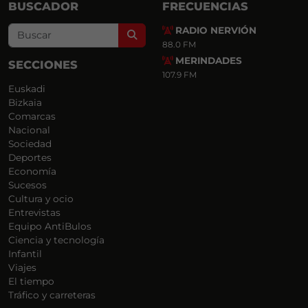
BUSCADOR
FRECUENCIAS
RADIO NERVIÓN
Search
88.0 FM
MERINDADES
SECCIONES
107.9 FM
Euskadi
Bizkaia
Comarcas
Nacional
Sociedad
Deportes
Economía
Sucesos
Cultura y ocio
Entrevistas
Equipo AntiBulos
Ciencia y tecnología
Infantil
Viajes
El tiempo
Tráfico y carreteras