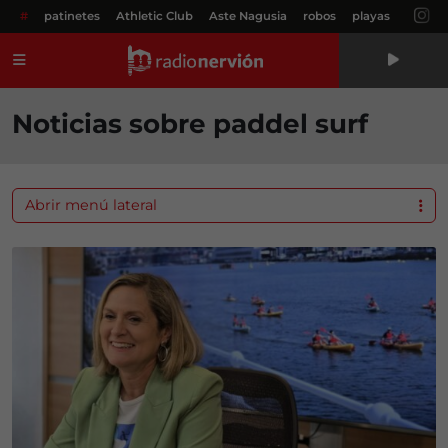
#
patinetes
Athletic Club
Aste Nagusia
robos
playas
Menú
Noticias sobre paddel surf
Abrir menú lateral