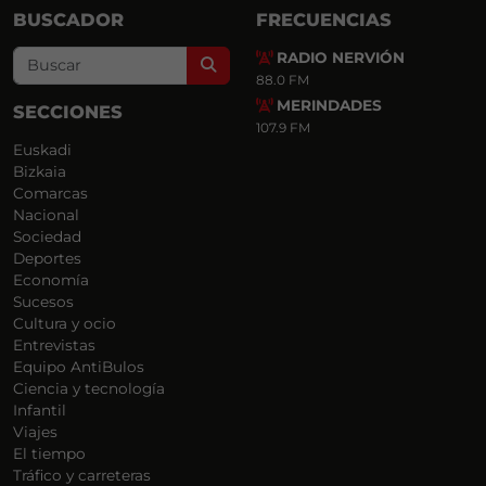
BUSCADOR
FRECUENCIAS
RADIO NERVIÓN
Search
88.0 FM
MERINDADES
SECCIONES
107.9 FM
Euskadi
Bizkaia
Comarcas
Nacional
Sociedad
Deportes
Economía
Sucesos
Cultura y ocio
Entrevistas
Equipo AntiBulos
Ciencia y tecnología
Infantil
Viajes
El tiempo
Tráfico y carreteras