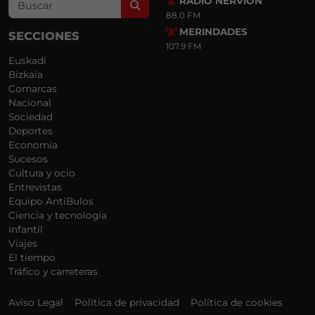
RADIO NERVIÓN
Search
88.0 FM
MERINDADES
SECCIONES
107.9 FM
Euskadi
Bizkaia
Comarcas
Nacional
Sociedad
Deportes
Economía
Sucesos
Cultura y ocio
Entrevistas
Equipo AntiBulos
Ciencia y tecnología
Infantil
Viajes
El tiempo
Tráfico y carreteras
Aviso Legal
Política de privacidad
Política de cookies