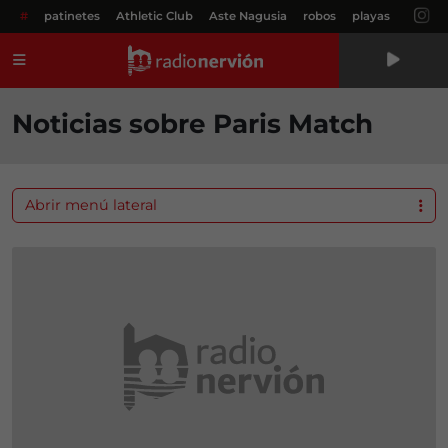
#
patinetes
Athletic Club
Aste Nagusia
robos
playas
Menú
Noticias sobre Paris Match
Abrir menú lateral