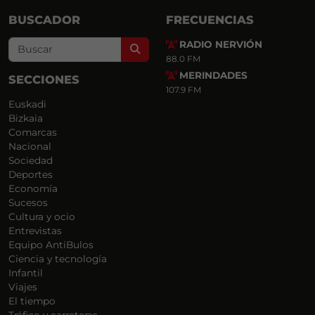
BUSCADOR
FRECUENCIAS
RADIO NERVIÓN
Search
88.0 FM
MERINDADES
SECCIONES
107.9 FM
Euskadi
Bizkaia
Comarcas
Nacional
Sociedad
Deportes
Economía
Sucesos
Cultura y ocio
Entrevistas
Equipo AntiBulos
Ciencia y tecnología
Infantil
Viajes
El tiempo