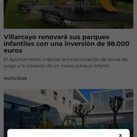
Villarcayo renovará sus parques
infantiles con una inversión de 98.000
euros
El Ayuntamiento impulsa la modernización de zonas de
juego y la creación de un nuevo parque infantil
04/05/2026
X