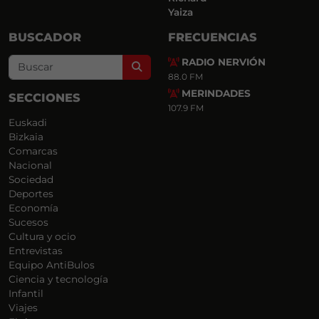
Yaiza
BUSCADOR
FRECUENCIAS
RADIO NERVIÓN
Search
88.0 FM
MERINDADES
SECCIONES
107.9 FM
Euskadi
Bizkaia
Comarcas
Nacional
Sociedad
Deportes
Economía
Sucesos
Cultura y ocio
Entrevistas
Equipo AntiBulos
Ciencia y tecnología
Infantil
Viajes