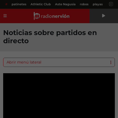
#
patinetes
Athletic Club
Aste Nagusia
robos
playas
Menú
Noticias sobre partidos en
directo
Abrir menú lateral