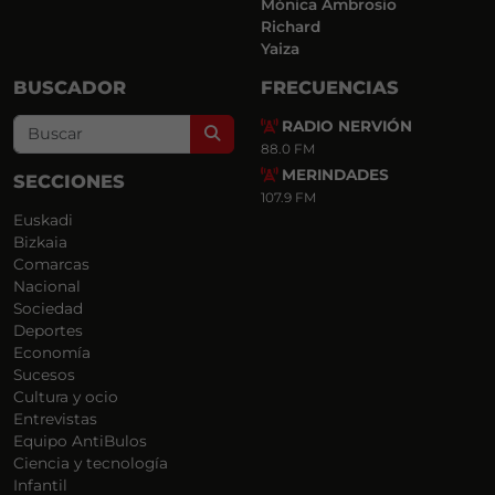
Mónica Ambrosio
Richard
Yaiza
BUSCADOR
FRECUENCIAS
RADIO NERVIÓN
Search
88.0 FM
MERINDADES
SECCIONES
107.9 FM
Euskadi
Bizkaia
Comarcas
Nacional
Sociedad
Deportes
Economía
Sucesos
Cultura y ocio
Entrevistas
Equipo AntiBulos
Ciencia y tecnología
Infantil