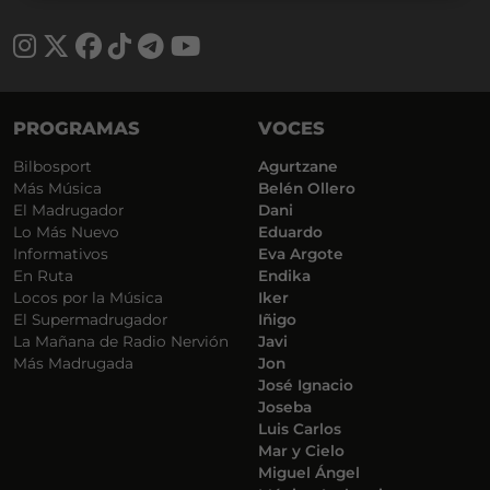
PROGRAMAS
VOCES
Bilbosport
Agurtzane
Más Música
Belén Ollero
El Madrugador
Dani
Lo Más Nuevo
Eduardo
Informativos
Eva Argote
En Ruta
Endika
Locos por la Música
Iker
El Supermadrugador
Iñigo
La Mañana de Radio Nervión
Javi
Más Madrugada
Jon
José Ignacio
Joseba
Luis Carlos
Mar y Cielo
Miguel Ángel