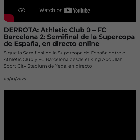
DERROTA: Athletic Club 0 – FC
Barcelona 2: Semifinal de la Supercopa
de España, en directo online
Sigue la Semifinal de la Supercopa de España entre el
Athletic Club y FC Barcelona desde el King Abdullah
Sport City Stadium de Yeda, en directo
08/01/2025