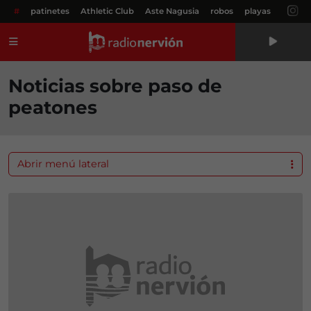
#
patinetes
Athletic Club
Aste Nagusia
robos
playas
Menú
Noticias sobre paso de
peatones
Abrir menú lateral