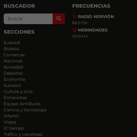
BUSCADOR
FRECUENCIAS
RADIO NERVIÓN
Search
88.0 FM
MERINDADES
SECCIONES
107.9 FM
Euskadi
Bizkaia
Comarcas
Nacional
Sociedad
Deportes
Economía
Sucesos
Cultura y ocio
Entrevistas
Equipo AntiBulos
Ciencia y tecnología
Infantil
Viajes
El tiempo
Tráfico y carreteras