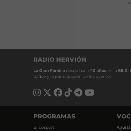
P
RADIO NERVIÓN
La Gran Familia
desde hace
40 años
en la
88.0
d
tráfico y la participación de los oyentes.
PROGRAMAS
VOC
Bilbosport
Agurtz