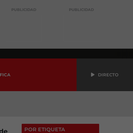
PUBLICIDAD
PUBLICIDAD
FICA
DIRECTO
POR ETIQUETA
 de