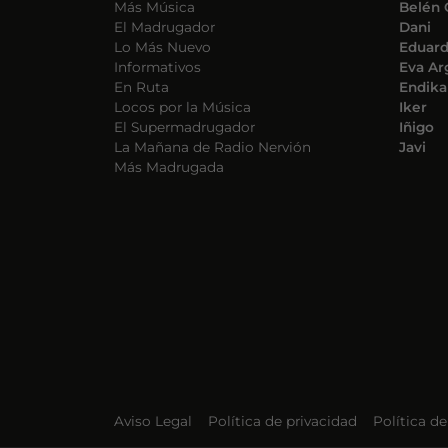
Más Música
Belén 
El Madrugador
Dani
Lo Más Nuevo
Eduar
Informativos
Eva Ar
En Ruta
Endika
Locos por la Música
Iker
El Supermadrugador
Iñigo
La Mañana de Radio Nervión
Javi
Más Madrugada
Aviso Legal
Política de privacidad
Política d