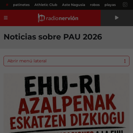
#
patinetes
Athletic Club
Aste Nagusia
robos
playas
Menú
Noticias sobre PAU 2026
Abrir menú lateral