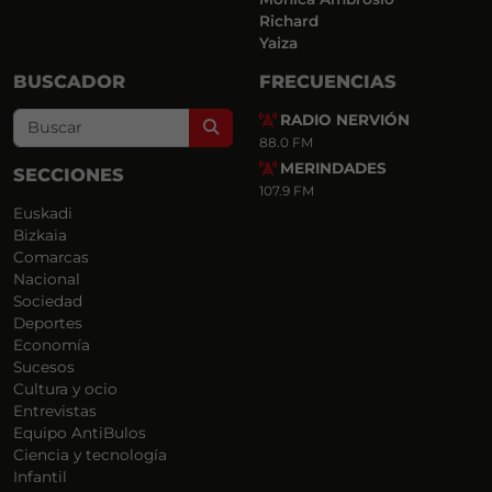
Richard
Yaiza
BUSCADOR
FRECUENCIAS
RADIO NERVIÓN
Search
88.0 FM
MERINDADES
SECCIONES
107.9 FM
Euskadi
Bizkaia
Comarcas
Nacional
Sociedad
Deportes
Economía
Sucesos
Cultura y ocio
Entrevistas
Equipo AntiBulos
Ciencia y tecnología
Infantil