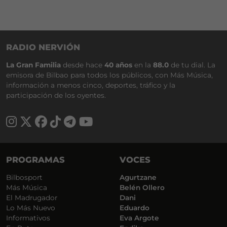
RADIO NERVIÓN
La Gran Familia
desde hace
40 años
en la
88.0
de tu dial. La
emisora de Bilbao para todos los públicos, con Más Música,
información a menos cinco, deportes, tráfico y la
participación de los oyentes.
PROGRAMAS
VOCES
Bilbosport
Agurtzane
Más Música
Belén Ollero
El Madrugador
Dani
Lo Más Nuevo
Eduardo
Informativos
Eva Argote