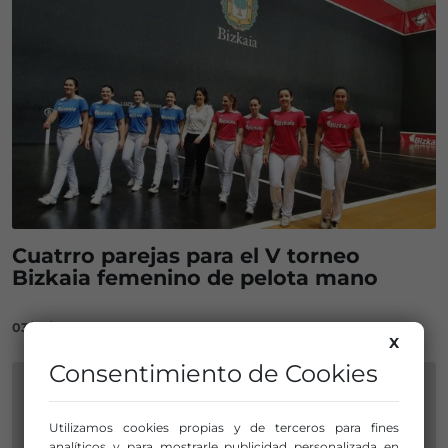
Cuatrro parejas para el V torneo
Bizkaia femenino de pelota mano
03/01/2023
X
Consentimiento de Cookies
Utilizamos cookies propias y de terceros para fines
analíticos y para mostrarle publicidad personalizada en