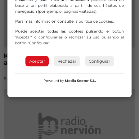
base a un perfil elaborado a partir de sus hábitos de
navegación (por ejemplo, páginas visitadas).
Para más información consulte la
política de cookies
.
Puede aceptar todas las cookies pulsando el botón
"Aceptar" o configurarlas o rechazar su uso pulsando el
botón "Configurar".
Kultur Plaza llenará Galdakao de
actividades culturales
Aceptar
Rechazar
Configurar
03/09/2021
Powered by
Media Sector S.L.