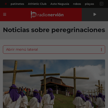
#
patinetes
Athletic Club
Aste Nagusia
robos
playas
Menú
Noticias sobre peregrinaciones
Abrir menú lateral