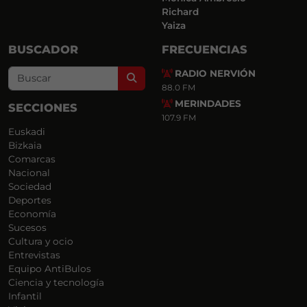
Richard
Yaiza
BUSCADOR
FRECUENCIAS
RADIO NERVIÓN
Search
88.0 FM
MERINDADES
SECCIONES
107.9 FM
Euskadi
Bizkaia
Comarcas
Nacional
Sociedad
Deportes
Economía
Sucesos
Cultura y ocio
Entrevistas
Equipo AntiBulos
Ciencia y tecnología
Infantil