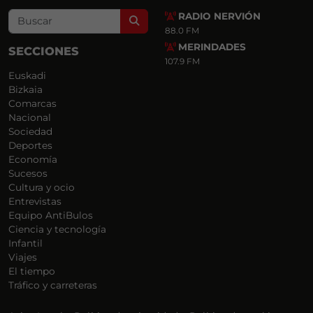
RADIO NERVIÓN
Search
88.0 FM
MERINDADES
SECCIONES
107.9 FM
Euskadi
Bizkaia
Comarcas
Nacional
Sociedad
Deportes
Economía
Sucesos
Cultura y ocio
Entrevistas
Equipo AntiBulos
Ciencia y tecnología
Infantil
Viajes
El tiempo
Tráfico y carreteras