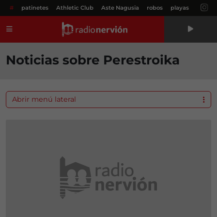
#
patinetes
Athletic Club
Aste Nagusia
robos
playas
Menú
Noticias sobre Perestroika
Abrir menú lateral