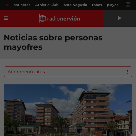
#
patinetes
Athletic Club
Aste Nagusia
robos
playas
Menú
Noticias sobre personas
mayofres
Abrir menú lateral