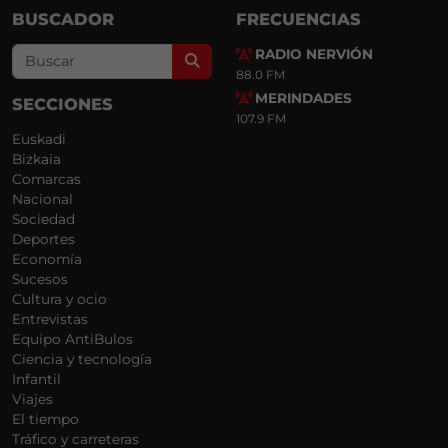
BUSCADOR
FRECUENCIAS
RADIO NERVIÓN
Search
88.0 FM
MERINDADES
SECCIONES
107.9 FM
Euskadi
Bizkaia
Comarcas
Nacional
Sociedad
Deportes
Economía
Sucesos
Cultura y ocio
Entrevistas
Equipo AntiBulos
Ciencia y tecnología
Infantil
Viajes
El tiempo
Tráfico y carreteras