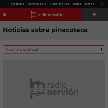
#
patinetes
Athletic Club
Aste Nagusia
robos
playas
Menú
Noticias sobre pinacoteca
Abrir menú lateral