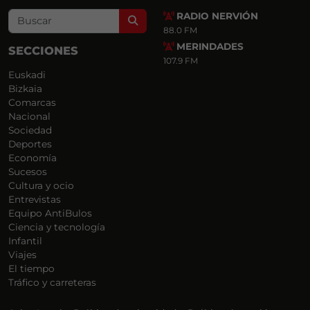
RADIO NERVIÓN
Search
88.0 FM
MERINDADES
SECCIONES
107.9 FM
Euskadi
Bizkaia
Comarcas
Nacional
Sociedad
Deportes
Economía
Sucesos
Cultura y ocio
Entrevistas
Equipo AntiBulos
Ciencia y tecnología
Infantil
Viajes
El tiempo
Tráfico y carreteras