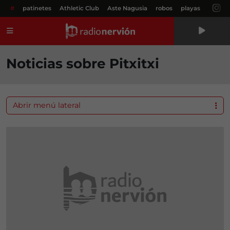
#
patinetes
Athletic Club
Aste Nagusia
robos
playas
Menú
Noticias sobre Pitxitxi
Abrir menú lateral