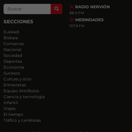
RADIO NERVIÓN
Search
88.0 FM
MERINDADES
SECCIONES
107.9 FM
Euskadi
Bizkaia
Comarcas
Nacional
Sociedad
Deportes
Economía
Sucesos
Cultura y ocio
Entrevistas
Equipo AntiBulos
Ciencia y tecnología
Infantil
Viajes
El tiempo
Tráfico y carreteras