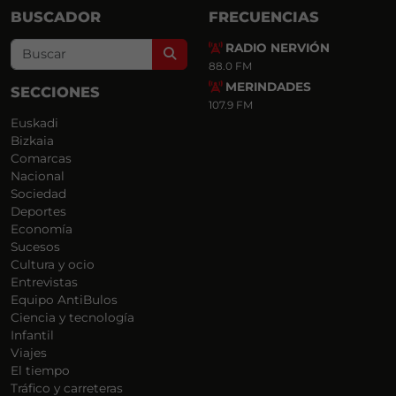
BUSCADOR
FRECUENCIAS
RADIO NERVIÓN
Search
88.0 FM
MERINDADES
SECCIONES
107.9 FM
Euskadi
Bizkaia
Comarcas
Nacional
Sociedad
Deportes
Economía
Sucesos
Cultura y ocio
Entrevistas
Equipo AntiBulos
Ciencia y tecnología
Infantil
Viajes
El tiempo
Tráfico y carreteras