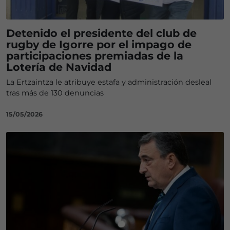
Detenido el presidente del club de
rugby de Igorre por el impago de
participaciones premiadas de la
Lotería de Navidad
La Ertzaintza le atribuye estafa y administración desleal
tras más de 130 denuncias
15/05/2026