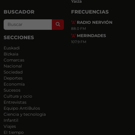
Yaiza
BUSCADOR
FRECUENCIAS
RADIO NERVIÓN
Search
88.0 FM
MERINDADES
SECCIONES
107.9 FM
Euskadi
Bizkaia
Comarcas
Nacional
Sociedad
Deportes
Economía
Sucesos
Cultura y ocio
Entrevistas
Equipo AntiBulos
Ciencia y tecnología
Infantil
Viajes
El tiempo