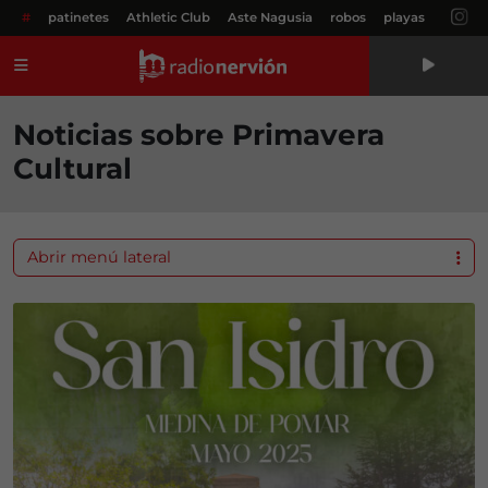
#
patinetes
Athletic Club
Aste Nagusia
robos
playas
Menú
Noticias sobre Primavera
Cultural
Abrir menú lateral