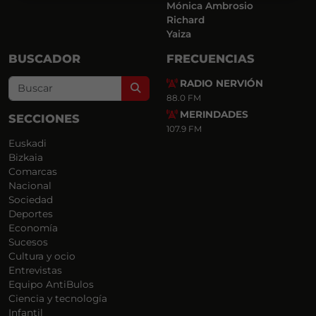
Mónica Ambrosio
Richard
Yaiza
BUSCADOR
FRECUENCIAS
RADIO NERVIÓN
Search
88.0 FM
MERINDADES
SECCIONES
107.9 FM
Euskadi
Bizkaia
Comarcas
Nacional
Sociedad
Deportes
Economía
Sucesos
Cultura y ocio
Entrevistas
Equipo AntiBulos
Ciencia y tecnología
Infantil