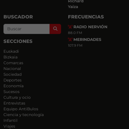
Richard
Yaiza
BUSCADOR
FRECUENCIAS
RADIO NERVIÓN
Search
88.0 FM
MERINDADES
SECCIONES
107.9 FM
Euskadi
Bizkaia
Comarcas
Nacional
Sociedad
Deportes
Economía
Sucesos
Cultura y ocio
Entrevistas
Equipo AntiBulos
Ciencia y tecnología
Infantil
Viajes