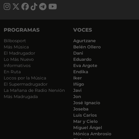
PROGRAMAS
VOCES
Bilbosport
Agurtzane
Más Música
Belén Ollero
El Madrugador
Dani
Lo Más Nuevo
Eduardo
Informativos
Eva Argote
En Ruta
Endika
Locos por la Música
Iker
El Supermadrugador
Iñigo
La Mañana de Radio Nervión
Javi
Más Madrugada
Jon
José Ignacio
Joseba
Luis Carlos
Mar y Cielo
Miguel Ángel
Mónica Ambrosio