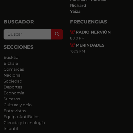
Richard
Yaiza
BUSCADOR
FRECUENCIAS
RADIO NERVIÓN
Search
88.0 FM
MERINDADES
SECCIONES
107.9 FM
Euskadi
Bizkaia
Comarcas
Nacional
Sociedad
Deportes
Economía
Sucesos
Cultura y ocio
Entrevistas
Equipo AntiBulos
Ciencia y tecnología
Infantil