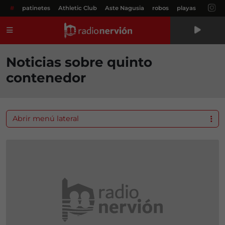
#
patinetes
Athletic Club
Aste Nagusia
robos
playas
Menú
Noticias sobre quinto
contenedor
Abrir menú lateral