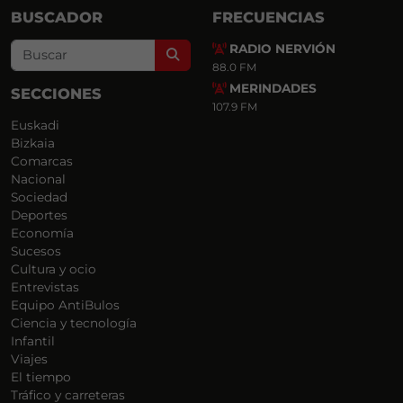
BUSCADOR
FRECUENCIAS
RADIO NERVIÓN
Search
88.0 FM
MERINDADES
SECCIONES
107.9 FM
Euskadi
Bizkaia
Comarcas
Nacional
Sociedad
Deportes
Economía
Sucesos
Cultura y ocio
Entrevistas
Equipo AntiBulos
Ciencia y tecnología
Infantil
Viajes
El tiempo
Tráfico y carreteras