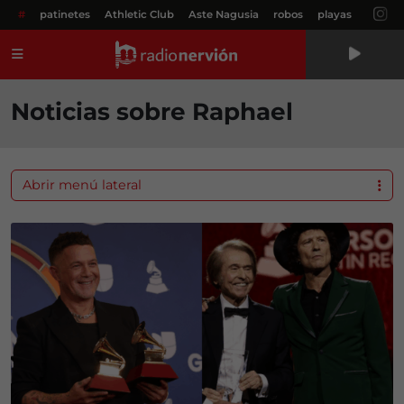
#
patinetes
Athletic Club
Aste Nagusia
robos
playas
Menú
Noticias sobre Raphael
Abrir menú lateral