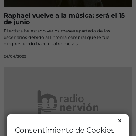
Raphael vuelve a la música: será el 15
de junio
El artista ha estado varios meses apartado de los
escenarios debido al linfoma cerebral que le fue
diagnosticado hace cuatro meses
24/04/2025
X
Consentimiento de Cookies