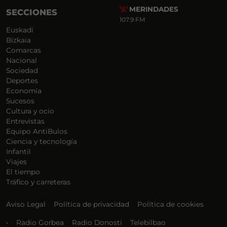
MERINDADES
SECCIONES
107.9 FM
Euskadi
Bizkaia
Comarcas
Nacional
Sociedad
Deportes
Economía
Sucesos
Cultura y ocio
Entrevistas
Equipo AntiBulos
Ciencia y tecnología
Infantil
Viajes
El tiempo
Tráfico y carreteras
Aviso Legal
Política de privacidad
Política de cookies
•
Radio Gorbea
Radio Donosti
Telebilbao