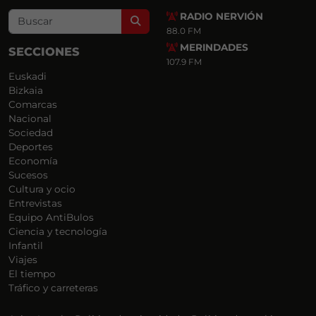
RADIO NERVIÓN
Search
88.0 FM
MERINDADES
SECCIONES
107.9 FM
Euskadi
Bizkaia
Comarcas
Nacional
Sociedad
Deportes
Economía
Sucesos
Cultura y ocio
Entrevistas
Equipo AntiBulos
Ciencia y tecnología
Infantil
Viajes
El tiempo
Tráfico y carreteras