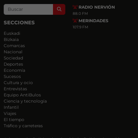
RADIO NERVIÓN
Search
88.0 FM
MERINDADES
SECCIONES
107.9 FM
Euskadi
Bizkaia
Comarcas
Nacional
Sociedad
Deportes
Economía
Sucesos
Cultura y ocio
Entrevistas
Equipo AntiBulos
Ciencia y tecnología
Infantil
Viajes
El tiempo
Tráfico y carreteras