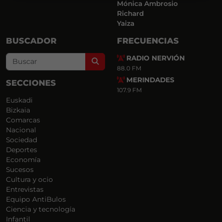
Mónica Ambrosio
Richard
Yaiza
BUSCADOR
FRECUENCIAS
RADIO NERVIÓN
Search
88.0 FM
MERINDADES
SECCIONES
107.9 FM
Euskadi
Bizkaia
Comarcas
Nacional
Sociedad
Deportes
Economía
Sucesos
Cultura y ocio
Entrevistas
Equipo AntiBulos
Ciencia y tecnología
Infantil