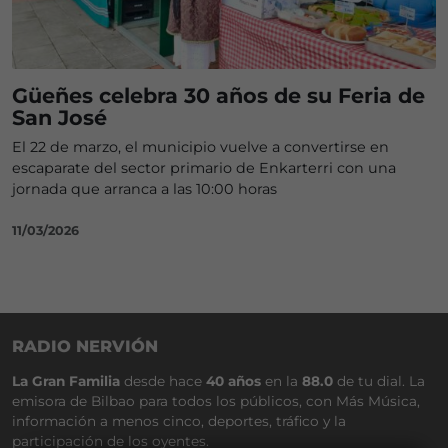
Güeñes celebra 30 años de su Feria de
San José
El 22 de marzo, el municipio vuelve a convertirse en
escaparate del sector primario de Enkarterri con una
jornada que arranca a las 10:00 horas
11/03/2026
RADIO NERVIÓN
La Gran Familia
desde hace
40 años
en la
88.0
de tu dial. La
emisora de Bilbao para todos los públicos, con Más Música,
información a menos cinco, deportes, tráfico y la
participación de los oyentes.