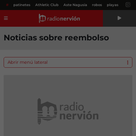
#
patinetes
Athletic Club
Aste Nagusia
robos
playas
Menú
Noticias sobre reembolso
Abrir menú lateral