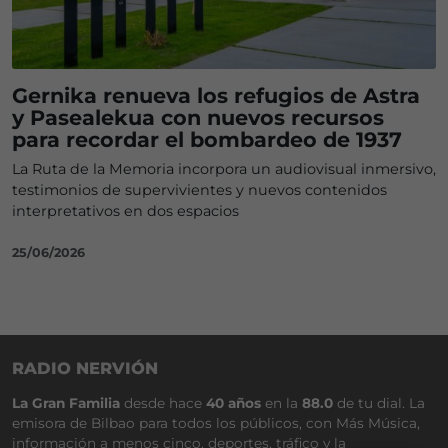
Gernika renueva los refugios de Astra
y Pasealekua con nuevos recursos
para recordar el bombardeo de 1937
La Ruta de la Memoria incorpora un audiovisual inmersivo,
testimonios de supervivientes y nuevos contenidos
interpretativos en dos espacios
25/06/2026
RADIO NERVIÓN
La Gran Familia
desde hace
40 años
en la
88.0
de tu dial. La
emisora de Bilbao para todos los públicos, con Más Música,
información a menos cinco, deportes, tráfico y la