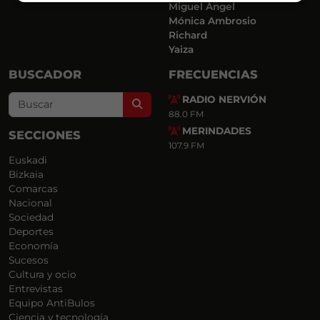
Miguel Ángel
Mónica Ambrosio
Richard
Yaiza
BUSCADOR
FRECUENCIAS
RADIO NERVIÓN
Search
88.0 FM
MERINDADES
SECCIONES
107.9 FM
Euskadi
Bizkaia
Comarcas
Nacional
Sociedad
Deportes
Economía
Sucesos
Cultura y ocio
Entrevistas
Equipo AntiBulos
Ciencia y tecnología