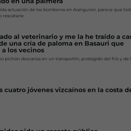
ado en una palmera
ápida actuación de los bomberos en Aranguren, parece que tod
 rescatarle
ado al veterinario y me la he traído a ca
 de una cría de paloma en Basauri que
a los vecinos
o pichón descansa en un transportín, protegido del frío y de 
 cuatro jóvenes vizcaínos en la costa d