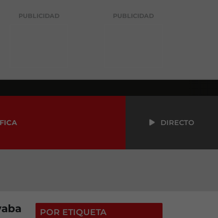
PUBLICIDAD
PUBLICIDAD
FICA
DIRECTO
vaba
POR ETIQUETA