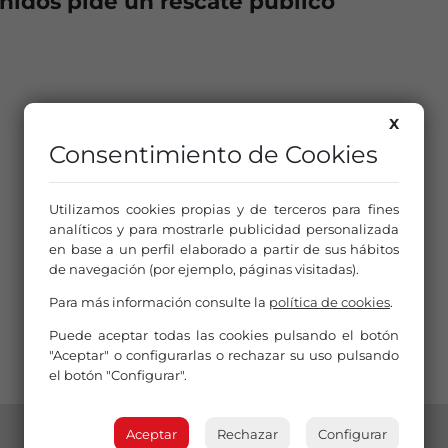
idos pide un rescate público
X
Consentimiento de Cookies
Utilizamos cookies propias y de terceros para fines
analíticos y para mostrarle publicidad personalizada
en base a un perfil elaborado a partir de sus hábitos
de navegación (por ejemplo, páginas visitadas).
Para más información consulte la
política de cookies
.
Puede aceptar todas las cookies pulsando el botón
"Aceptar" o configurarlas o rechazar su uso pulsando
el botón "Configurar".
Aceptar
Rechazar
Configurar