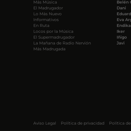
Más Música
Belén 
El Madrugador
Dani
Lo Más Nuevo
Eduar
Informativos
Eva Ar
En Ruta
Endika
Locos por la Música
Iker
El Supermadrugador
Iñigo
La Mañana de Radio Nervión
Javi
Más Madrugada
Aviso Legal
Política de privacidad
Política d