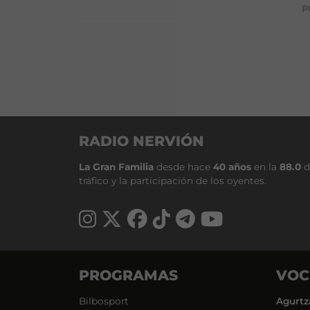
P
RADIO NERVIÓN
La Gran Familia
desde hace
40 años
en la
88.0
d
tráfico y la participación de los oyentes.
PROGRAMAS
VOC
Bilbosport
Agurtz