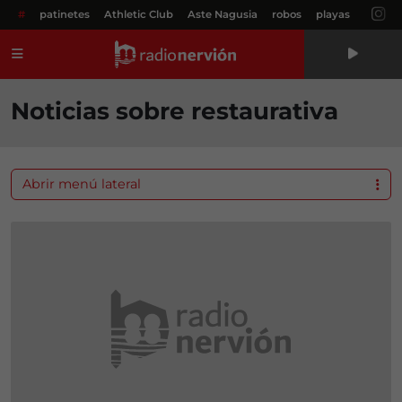
#
patinetes
Athletic Club
Aste Nagusia
robos
playas
Menú
Noticias sobre restaurativa
Abrir menú lateral