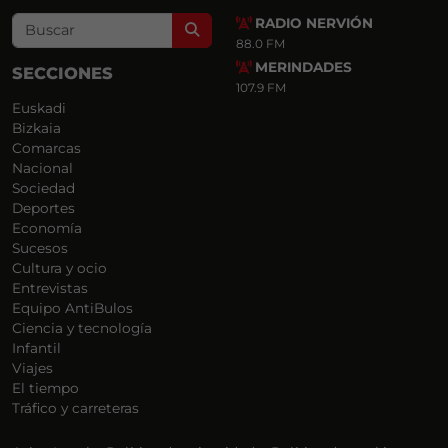
RADIO NERVIÓN
Search
88.0 FM
MERINDADES
SECCIONES
107.9 FM
Euskadi
Bizkaia
Comarcas
Nacional
Sociedad
Deportes
Economía
Sucesos
Cultura y ocio
Entrevistas
Equipo AntiBulos
Ciencia y tecnología
Infantil
Viajes
El tiempo
Tráfico y carreteras