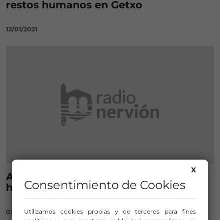
restos humanos en Getxo
12/01/2021
X
Allegados reconocen los restos
Consentimiento de Cookies
humanos de Rontegi
Utilizamos cookies propias y de terceros para fines
02/12/2020