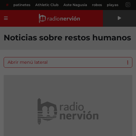
#
patinetes
Athletic Club
Aste Nagusia
robos
playas
Menú
Noticias sobre restos humanos
Abrir menú lateral