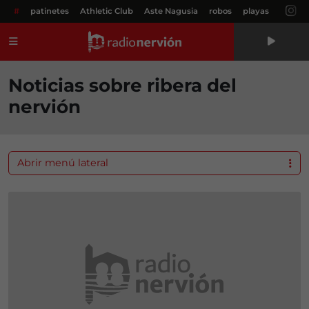
#
patinetes
Athletic Club
Aste Nagusia
robos
playas
Menú
Noticias sobre ribera del
nervión
Abrir menú lateral