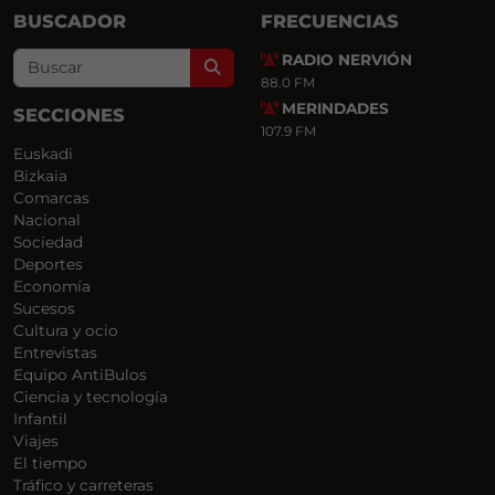
BUSCADOR
FRECUENCIAS
RADIO NERVIÓN
Search
88.0 FM
MERINDADES
SECCIONES
107.9 FM
Euskadi
Bizkaia
Comarcas
Nacional
Sociedad
Deportes
Economía
Sucesos
Cultura y ocio
Entrevistas
Equipo AntiBulos
Ciencia y tecnología
Infantil
Viajes
El tiempo
Tráfico y carreteras