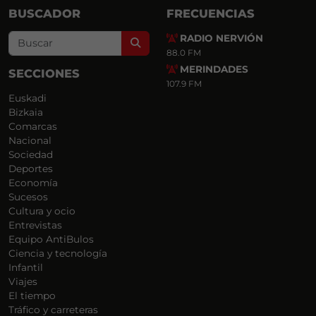
BUSCADOR
FRECUENCIAS
RADIO NERVIÓN
Search
88.0 FM
MERINDADES
SECCIONES
107.9 FM
Euskadi
Bizkaia
Comarcas
Nacional
Sociedad
Deportes
Economía
Sucesos
Cultura y ocio
Entrevistas
Equipo AntiBulos
Ciencia y tecnología
Infantil
Viajes
El tiempo
Tráfico y carreteras