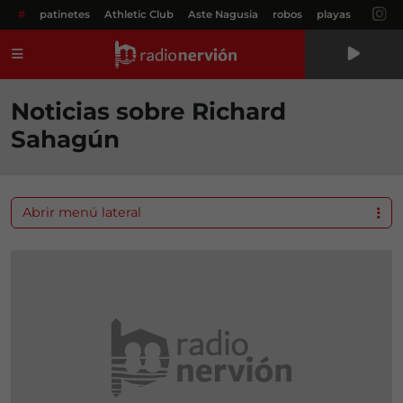
#
patinetes
Athletic Club
Aste Nagusia
robos
playas
Menú
Noticias sobre Richard
Sahagún
Abrir menú lateral