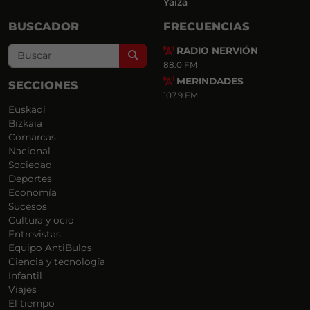
Yaiza
BUSCADOR
FRECUENCIAS
RADIO NERVIÓN
Search
88.0 FM
MERINDADES
SECCIONES
107.9 FM
Euskadi
Bizkaia
Comarcas
Nacional
Sociedad
Deportes
Economía
Sucesos
Cultura y ocio
Entrevistas
Equipo AntiBulos
Ciencia y tecnología
Infantil
Viajes
El tiempo