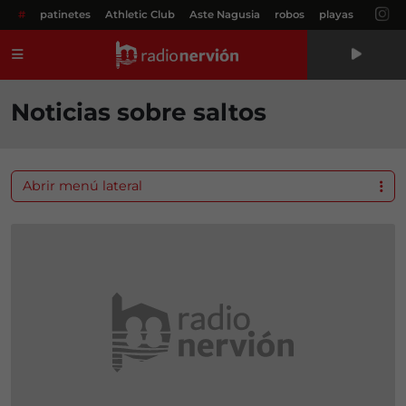
#
patinetes
Athletic Club
Aste Nagusia
robos
playas
Menú
Noticias sobre saltos
Abrir menú lateral