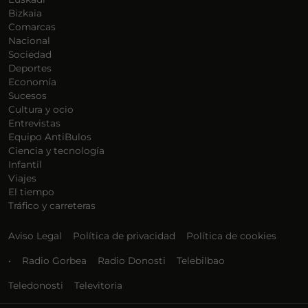
Bizkaia
Comarcas
Nacional
Sociedad
Deportes
Economía
Sucesos
Cultura y ocio
Entrevistas
Equipo AntiBulos
Ciencia y tecnología
Infantil
Viajes
El tiempo
Tráfico y carreteras
Aviso Legal
Política de privacidad
Política de cookies
•
Radio Gorbea
Radio Donosti
Telebilbao
Teledonosti
Televitoria