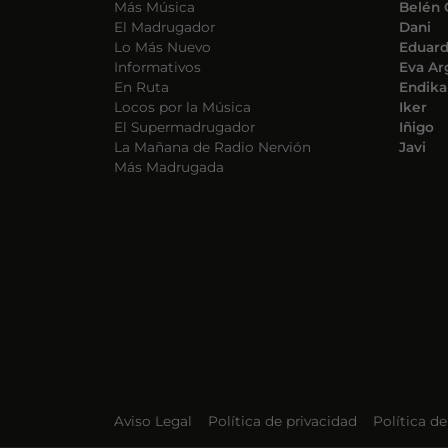
Más Música
Belén 
El Madrugador
Dani
Lo Más Nuevo
Eduar
Informativos
Eva Ar
En Ruta
Endika
Locos por la Música
Iker
El Supermadrugador
Iñigo
La Mañana de Radio Nervión
Javi
Más Madrugada
Aviso Legal
Política de privacidad
Política d