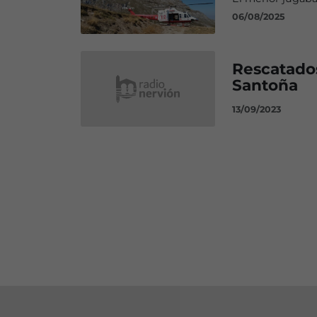
06/08/2025
Rescatados
Santoña
13/09/2023