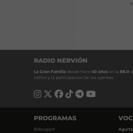
P
RADIO NERVIÓN
La Gran Familia
desde hace
40 años
en la
88.0
d
tráfico y la participación de los oyentes.
PROGRAMAS
VOC
Bilbosport
Agurtz