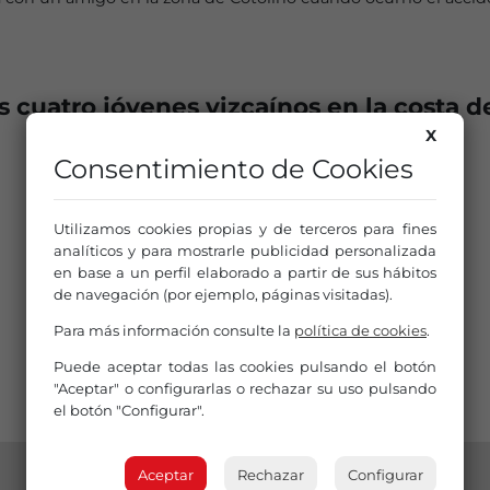
 cuatro jóvenes vizcaínos en la costa d
X
Consentimiento de Cookies
Utilizamos cookies propias y de terceros para fines
analíticos y para mostrarle publicidad personalizada
en base a un perfil elaborado a partir de sus hábitos
de navegación (por ejemplo, páginas visitadas).
Para más información consulte la
política de cookies
.
Puede aceptar todas las cookies pulsando el botón
"Aceptar" o configurarlas o rechazar su uso pulsando
el botón "Configurar".
Aceptar
Rechazar
Configurar