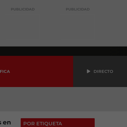
PUBLICIDAD
PUBLICIDAD
FICA
DIRECTO
s en
POR ETIQUETA