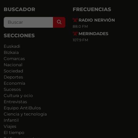
BUSCADOR
FRECUENCIAS
RADIO NERVIÓN
Search
88.0 FM
MERINDADES
SECCIONES
107.9 FM
Euskadi
Bizkaia
Comarcas
Nacional
Sociedad
Deportes
Economía
Sucesos
Cultura y ocio
Entrevistas
Equipo AntiBulos
Ciencia y tecnología
Infantil
Viajes
El tiempo