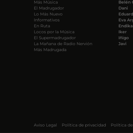
Más Música
Belén 
El Madrugador
Dani
Lo Más Nuevo
Eduar
Informativos
Eva Ar
En Ruta
Endika
Locos por la Música
Iker
El Supermadrugador
Iñigo
La Mañana de Radio Nervión
Javi
Más Madrugada
Aviso Legal
Política de privacidad
Política d