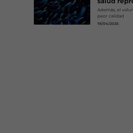
salud rep
Además, el volu
peor calidad
19/04/2025