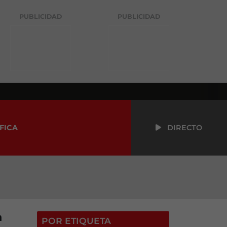
PUBLICIDAD
PUBLICIDAD
FICA
DIRECTO
a
POR ETIQUETA