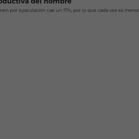
roductiva del hombre
men por eyaculación cae un 17%, por lo que cada vez es menos