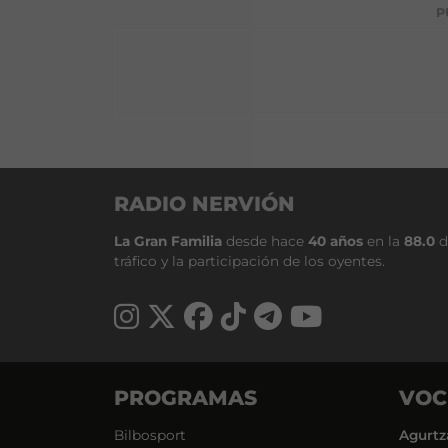
P
RADIO NERVIÓN
La Gran Familia
desde hace
40 años
en la
88.0
d
tráfico y la participación de los oyentes.
PROGRAMAS
VOC
Bilbosport
Agurtz