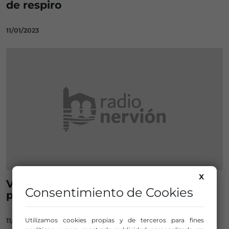
de respiro
11/01/2023
X
Vuelve el programa Respiro para
Consentimiento de Cookies
personas cuidadoras de Getxo
Utilizamos cookies propias y de terceros para fines
11/01/2022