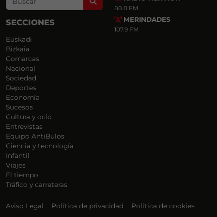
Search
88.0 FM
MERINDADES
SECCIONES
107.9 FM
Euskadi
Bizkaia
Comarcas
Nacional
Sociedad
Deportes
Economía
Sucesos
Cultura y ocio
Entrevistas
Equipo AntiBulos
Ciencia y tecnología
Infantil
Viajes
El tiempo
Tráfico y carreteras
Aviso Legal
Política de privacidad
Política de cookies