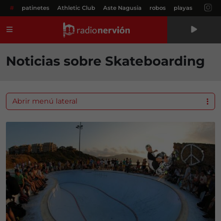
#
patinetes
Athletic Club
Aste Nagusia
robos
playas
Menú
Noticias sobre Skateboarding
Abrir menú lateral