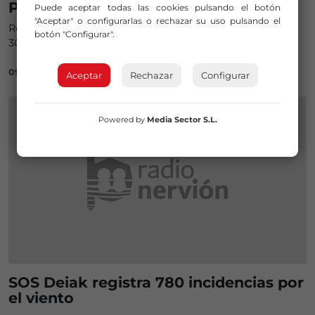
Protección Civil
Puede aceptar todas las cookies pulsando el botón
"Aceptar" o configurarlas o rechazar su uso pulsando el
Reconocen actos de heroísmo y solidaridad, además de
botón "Configurar".
30 diplomas al voluntariado por su trayectoria
09/02/2025
Aceptar
Rechazar
Configurar
Powered by
Media Sector S.L.
SOS Deiak registra 780 incidencias por
el viento