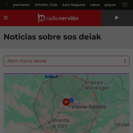
#
patinetes
Athletic Club
Aste Nagusia
robos
playas
Menú
Noticias sobre sos deiak
Abrir menú lateral