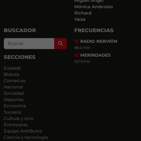
Miguel Ángel
Mónica Ambrosio
Richard
Yaiza
BUSCADOR
FRECUENCIAS
RADIO NERVIÓN
Search
88.0 FM
MERINDADES
SECCIONES
107.9 FM
Euskadi
Bizkaia
Comarcas
Nacional
Sociedad
Deportes
Economía
Sucesos
Cultura y ocio
Entrevistas
Equipo AntiBulos
Ciencia y tecnología