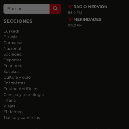
RADIO NERVIÓN
Search
88.0 FM
MERINDADES
SECCIONES
107.9 FM
Euskadi
Bizkaia
Comarcas
Nacional
Sociedad
Deportes
Economía
Sucesos
Cultura y ocio
Entrevistas
Equipo AntiBulos
Ciencia y tecnología
Infantil
Viajes
El tiempo
Tráfico y carreteras