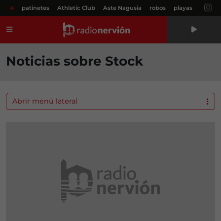
#
patinetes
Athletic Club
Aste Nagusia
robos
playas
Menú
Noticias sobre Stock
Abrir menú lateral