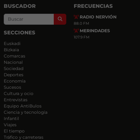
BUSCADOR
FRECUENCIAS
RADIO NERVIÓN
Search
88.0 FM
MERINDADES
SECCIONES
107.9 FM
Euskadi
Bizkaia
Comarcas
Nacional
Sociedad
Deportes
Economía
Sucesos
Cultura y ocio
Entrevistas
Equipo AntiBulos
Ciencia y tecnología
Infantil
Viajes
El tiempo
Tráfico y carreteras